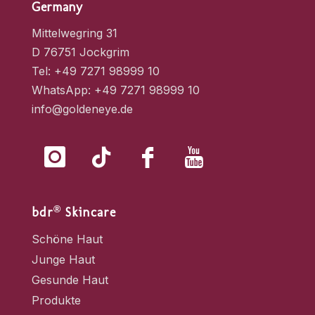
der
Germany
Produktseite
Mittelwegring 31
gewählt
D 76751 Jockgrim
werden
Tel: +49 7271 98999 10
WhatsApp: +49 7271 98999 10
info@goldeneye.de
®
bdr
Skincare
Schöne Haut
Junge Haut
Gesunde Haut
Produkte