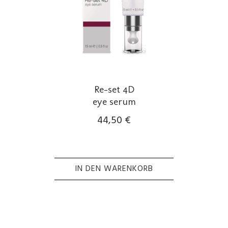
Re-set 4D
eye serum
44,50
€
IN DEN WARENKORB