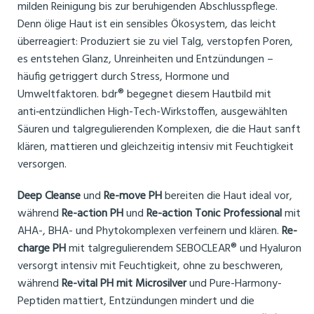
milden Reinigung bis zur beruhigenden Abschlusspflege.
Denn ölige Haut ist ein sensibles Ökosystem, das leicht
überreagiert: Produziert sie zu viel Talg, verstopfen Poren,
es entstehen Glanz, Unreinheiten und Entzündungen –
häufig getriggert durch Stress, Hormone und
Umweltfaktoren. bdr® begegnet diesem Hautbild mit
anti‑entzündlichen High-Tech-Wirkstoffen, ausgewählten
Säuren und talgregulierenden Komplexen, die die Haut sanft
klären, mattieren und gleichzeitig intensiv mit Feuchtigkeit
versorgen.
Deep Cleanse
und
Re-move PH
bereiten die Haut ideal vor,
während
Re-action PH
und
Re-action Tonic Professional
mit
AHA-, BHA- und Phytokomplexen verfeinern und klären.
Re-
charge PH
mit talgregulierendem SEBOCLEAR® und Hyaluron
versorgt intensiv mit Feuchtigkeit, ohne zu beschweren,
während
Re-vital PH mit Microsilver
und Pure-Harmony-
Peptiden mattiert, Entzündungen mindert und die