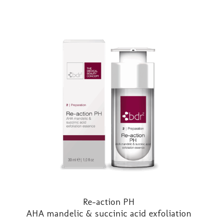
Re-action PH
AHA mandelic & succinic acid exfoliation