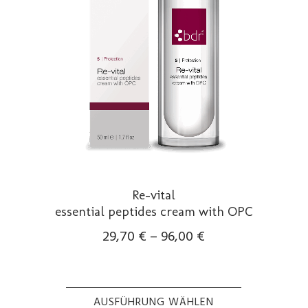
Re-vital
essential peptides cream with OPC
29,70
€
–
96,00
€
AUSFÜHRUNG WÄHLEN