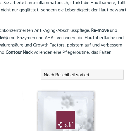
Sie arbeitet anti‑inflammatorisch, stärkt die Hautbarriere, füllt
d nicht nur geglättet, sondern die Lebendigkeit der Haut bewahrt
hochkonzentrierten Anti-Aging-Abschlusspflege.
Re-move
und
 deep
mit Enzymen und AHAs verfeinern die Hautoberfläche und
yaluronsäure und Growth Factors, polstern auf und verbessern
nd
Contour Neck
vollenden eine Pflegeroutine, das Falten