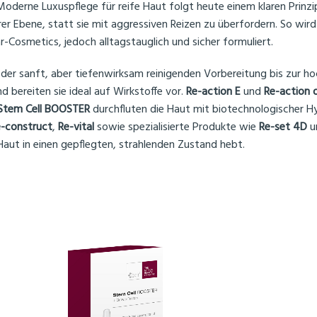
oderne Luxuspflege für reife Haut folgt heute einem klaren Prinzip: 
rer Ebene, statt sie mit aggressiven Reizen zu überfordern. So wir
r-Cosmetics, jedoch alltagstauglich und sicher formuliert.
n der sanft, aber tiefenwirksam reinigenden Vorbereitung bis zur 
 bereiten sie ideal auf Wirkstoffe vor.
Re-action E
und
Re-action
Stem Cell BOOSTER
durchfluten die Haut mit biotechnologischer H
-construct
,
Re-vital
sowie spezialisierte Produkte wie
Re-set 4D
u
 Haut in einen gepflegten, strahlenden Zustand hebt.