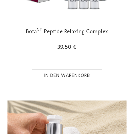
NT
Bota
Peptide Relaxing Complex
39,50
€
IN DEN WARENKORB