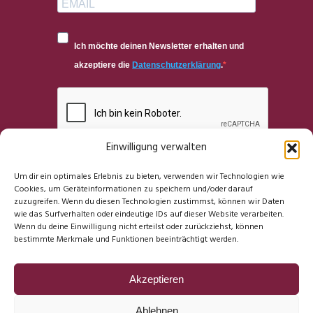
Ich möchte deinen Newsletter erhalten und
akzeptiere die
Datenschutzerklärung
.
Einwilligung verwalten
ANMELDEN
Um dir ein optimales Erlebnis zu bieten, verwenden wir Technologien wie
Cookies, um Geräteinformationen zu speichern und/oder darauf
zuzugreifen. Wenn du diesen Technologien zustimmst, können wir Daten
wie das Surfverhalten oder eindeutige IDs auf dieser Website verarbeiten.
Wenn du deine Einwilligung nicht erteilst oder zurückziehst, können
bestimmte Merkmale und Funktionen beeinträchtigt werden.
Akzeptieren
© 2026 bdr | Powered by
Promideas
Ablehnen