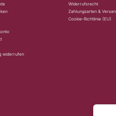
kte
Widerrufsrecht
cken
Zahlungsarten & Versan
Cookie-Richtlinie (EU)
Konto
t
g widerrufen