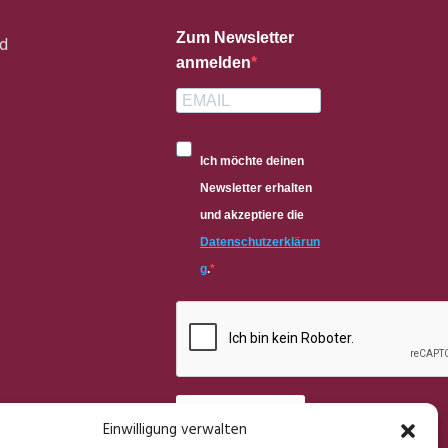
Zum Newsletter
d
anmelden
Ich möchte deinen
Newsletter erhalten
und akzeptiere die
Datenschutzerklärun
g
.
ANMELDEN
Einwilligung verwalten