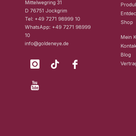
Mittelwegring 31
Produ
D 76751 Jockgrim
Entde
Tel: +49 7271 98999 10
Shop
WhatsApp: +49 7271 98999
10
Mein 
info@goldeneye.de
Kontak
Blog
Vertra