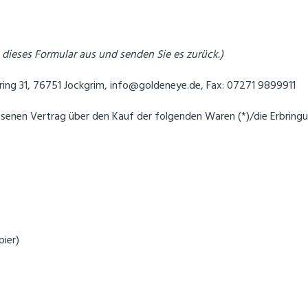
 dieses Formular aus und senden Sie es zurück.)
g 31, 76751 Jockgrim, info@goldeneye.de, Fax: 07271 9899911
ossenen Vertrag über den Kauf der folgenden Waren (*)/die Erbringu
pier)