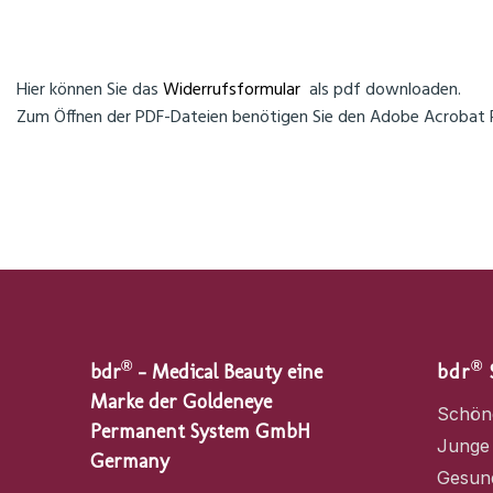
Hier können Sie das
Widerrufsformular
als pdf downloaden.
Zum Öffnen der PDF-Dateien benötigen Sie den Adobe Acrobat 
®
®
bdr
– Medical Beauty eine
bdr
Marke der Goldeneye
Schön
Permanent System GmbH
Junge
Germany
Gesun