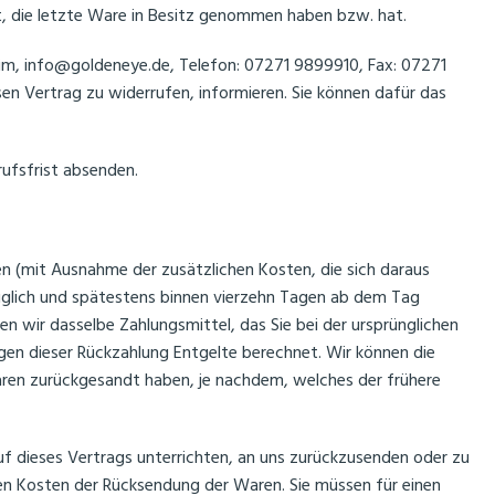
st, die letzte Ware in Besitz genommen haben bzw. hat.
m, info@goldeneye.de, Telefon: 07271 9899910, Fax: 07271
esen Vertrag zu widerrufen, informieren. Sie können dafür das
rufsfrist absenden.
ten (mit Ausnahme der zusätzlichen Kosten, die sich daraus
züglich und spätestens binnen vierzehn Tagen ab dem Tag
n wir dasselbe Zahlungsmittel, das Sie bei der ursprünglichen
egen dieser Rückzahlung Entgelte berechnet. Wir können die
Waren zurückgesandt haben, je nachdem, welches der frühere
uf dieses Vertrags unterrichten, an uns zurückzusenden oder zu
ren Kosten der Rücksendung der Waren. Sie müssen für einen