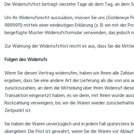
Die Widerrufsfrist beträgt vierzehn Tage ab dem Tag, an dem Sie
Um Ihr Widerrufsrecht auszuüben, müssen Sie uns (Goldeneye 
9899911) mittels einer eindeutigen Erklärung (z. B. ein mit der P
beigefügte Muster-Widerrufsformular verwenden, das jedoch nic
Zur Wahrung der Widerrufsfrist reicht es aus, dass Sie die Mitt
Folgen des Widerrufs
Wenn Sie diesen Vertrag widerrufen, haben wir Ihnen alle Zahlung
ergeben, dass Sie eine andere Art der Lieferung als die von un
zurückzuzahlen, an dem die Mitteilung über Ihren Widerruf diese
Transaktion eingesetzt haben, es sei denn, mit Ihnen wurde aus
Rückzahlung verweigern, bis wir die Waren wieder zurückerhalt
Zeitpunkt ist.
Sie haben die Waren unverzüglich und in jedem Fall spätestens 
übergeben. Die Frist ist gewahrt, wenn Sie die Waren vor Ablau