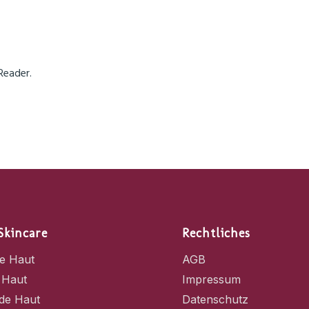
Reader.
Skincare
Rechtliches
e Haut
AGB
 Haut
Impressum
de Haut
Datenschutz